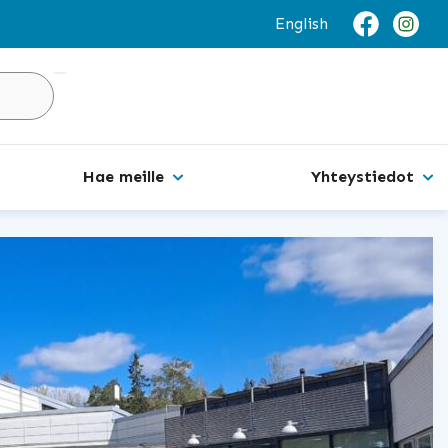
English
Hakusivu
Hae meille
Yhteystiedot