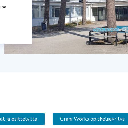
ssa.
 ja esittelyilta
Grani Works opiskelijayritys