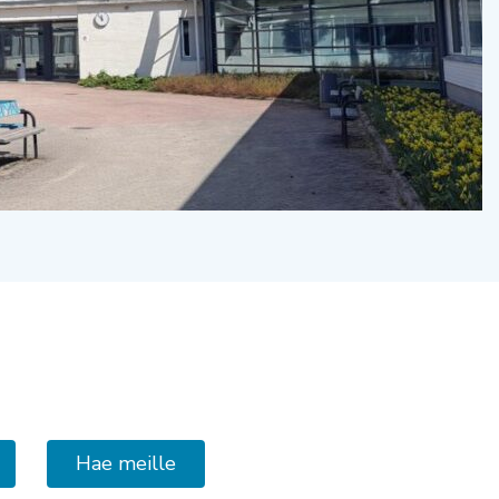
Hae meille