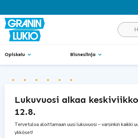
Hakusivu
Opiskelu
Bisneslinja
Lukuvuosi alkaa keskiviikk
12.8.
Tervetuloa aloittamaan uusi lukuvuosi – varsinkin kaikki 
ykköset!