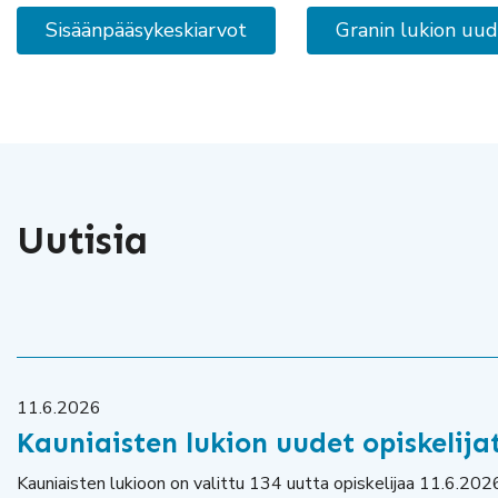
Sisäänpääsykeskiarvot
Granin lukion uu
Uutisia
11.6.2026
Kauniaisten lukion uudet opiskelija
Kauniaisten lukioon on valittu 134 uutta opiskelijaa 11.6.202