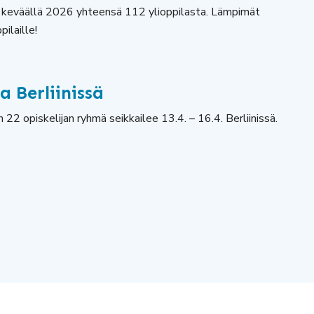
ui keväällä 2026 yhteensä 112 ylioppilasta. Lämpimät
pilaille!
a Berliinissä
 22 opiskelijan ryhmä seikkailee 13.4. – 16.4. Berliinissä.