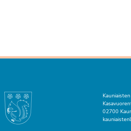
Kauniaisten
Kasavuorent
02700 Kaun
kauniaisten