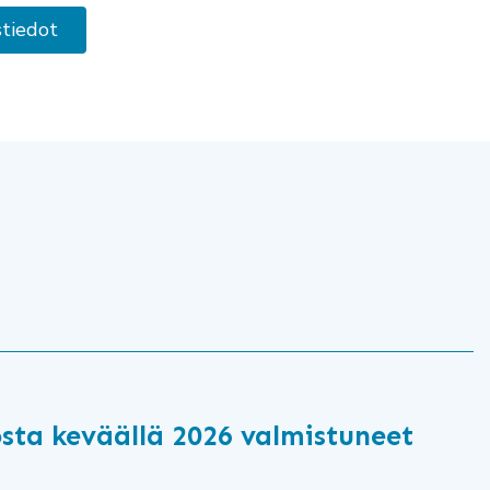
tiedot
osta keväällä 2026 valmistuneet