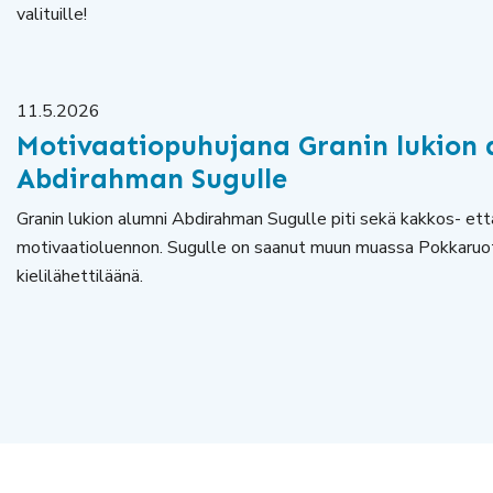
valituille!
11.5.2026
Motivaatiopuhujana Granin lukion 
Abdirahman Sugulle
Granin lukion alumni Abdirahman Sugulle piti sekä kakkos- ett
motivaatioluennon. Sugulle on saanut muun muassa Pokkaruots
kielilähettiläänä.