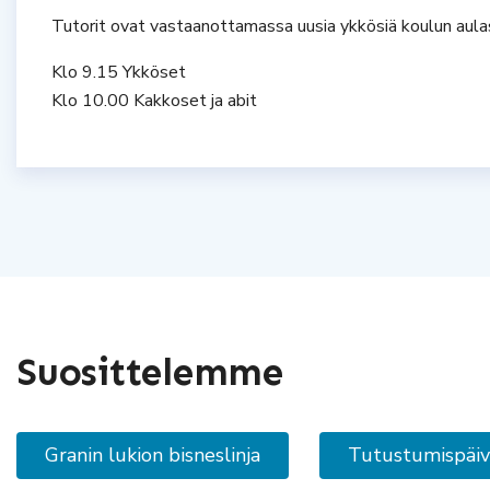
Tutorit ovat vastaanottamassa uusia ykkösiä koulun aula
Klo 9.15 Ykköset
Klo 10.00 Kakkoset ja abit
Suosittelemme
Granin lukion bisneslinja
Tutustumispäivät