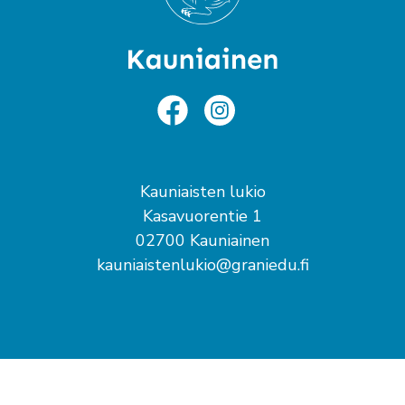
Kauniaisten lukio
Kasavuorentie 1
02700 Kauniainen
kauniaistenlukio@graniedu.fi