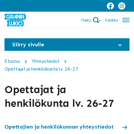
Haku
Valikko
Siirry sivulle
Etusivu
Yhteystiedot
Opettajat ja henkilökunta lv. 26-27
Opettajat ja
henkilökunta lv. 26-27
Opettajien ja henkilökunnan yhteystiedot