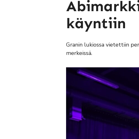
Abimarkki
käyntiin
Granin lukiossa vietettiin 
merkeissä.