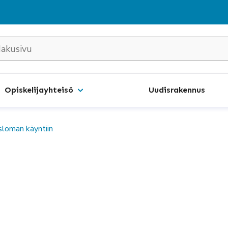
Opiskelijayhteisö
Uudisrakennus
sloman käyntiin