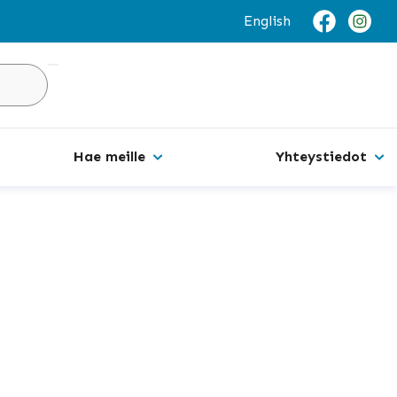
English
Hakusivu
Hae meille
Yhteystiedot