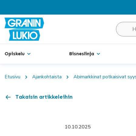
Hakusivu
Opiskelu
Bisneslinja
Etusivu
Ajankohtaista
Abimarkkinat potkaisivat syy
Takaisin artikkeleihin
10.10.2025