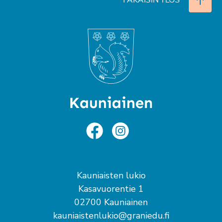
TAKAISIN YLÖS
Kauniaisten lukio
Kasavuorentie 1
02700 Kauniainen
kauniaistenlukio@graniedu.fi