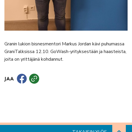
Granin lukion bisnesmentori Markus Jordan kävi puhumassa
GraniTalksissa 12.10. GoWash-yrityksestään ja haasteista,
joita on yrittäjänä kohdannut.
JAA