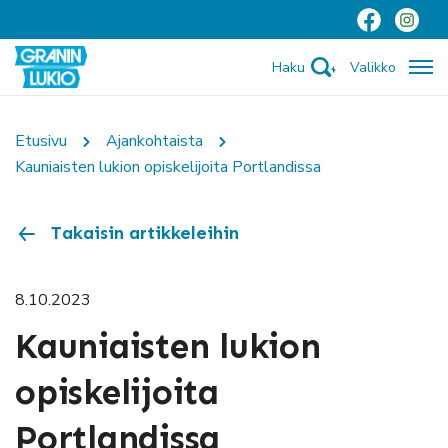
Haku
Valikko
Etusivu
Ajankohtaista
Kauniaisten lukion opiskelijoita Portlandissa
Takaisin artikkeleihin
8.10.2023
Kauniaisten lukion
opiskelijoita
Portlandissa