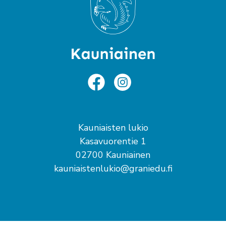
Kauniaisten lukio
Kasavuorentie 1
02700 Kauniainen
kauniaistenlukio@graniedu.fi