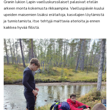
Granin lukion Lapin-vaelluskurssilaiset palasivat etelän
arkeen monta kokemusta rikkaampina. Vaelluspäiviin kuului
upeiden maisemien lisäksi erätaitoja, kasvilajien löytämistä
ja tunnistamista, itse tehtyjä maittavia aterioita ja ennen
kaikkea hyvää fiilistä.