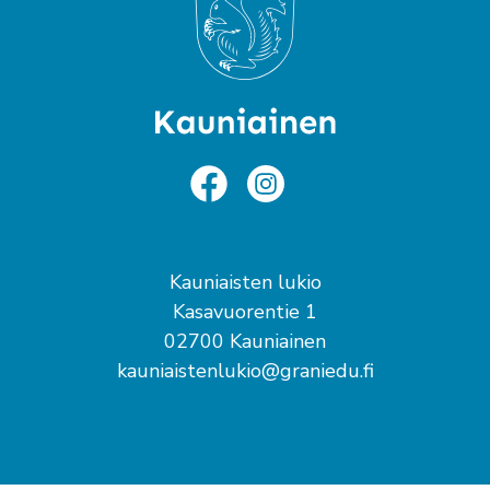
Kauniaisten lukio
Kasavuorentie 1
02700 Kauniainen
kauniaistenlukio@graniedu.fi