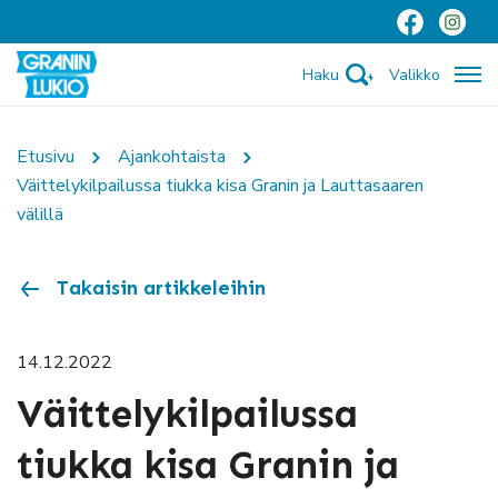
Haku
Valikko
Etusivu
Ajankohtaista
Väittelykilpailussa tiukka kisa Granin ja Lauttasaaren
välillä
Takaisin artikkeleihin
14.12.2022
Väittelykilpailussa
tiukka kisa Granin ja