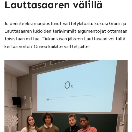
Lauttasaaren välillä
Jo perinteeksi muodostunut väittelykilpailu kokosi Granin ja
Lauttasaaren lukioiden terävimmät argumentoijat ottamaan
toisistaan mittaa. Tiukan kisan jälkeen Lauttasaari vei tällä
kertaa voiton. Onnea kaikille väittelijöille!