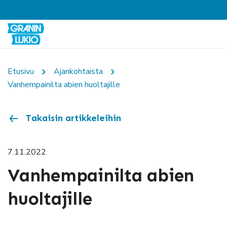
Etusivu
Ajankohtaista
Vanhempainilta abien huoltajille
Takaisin artikkeleihin
7.11.2022
Vanhempainilta abien
huoltajille