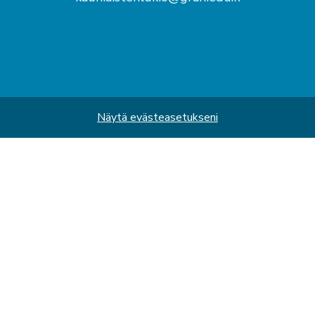
Näytä evästeasetukseni