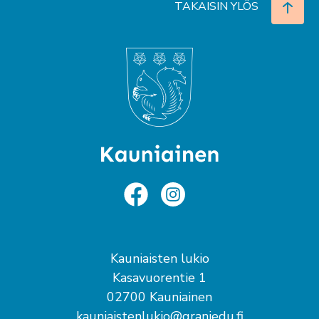
TAKAISIN YLÖS
Kauniaisten lukio
Kasavuorentie 1
02700 Kauniainen
kauniaistenlukio@graniedu.fi