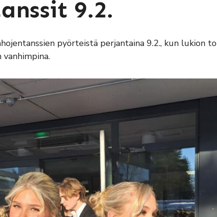
nssit 9.2.
nhojentanssien pyörteistä perjantaina 9.2., kun lukion to
n vanhimpina.