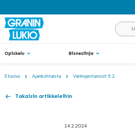
Hakusivu
Opiskelu
Bisneslinja
Etusivu
Ajankohtaista
Vanhojentanssit 9.2.
Takaisin artikkeleihin
14.2.2024