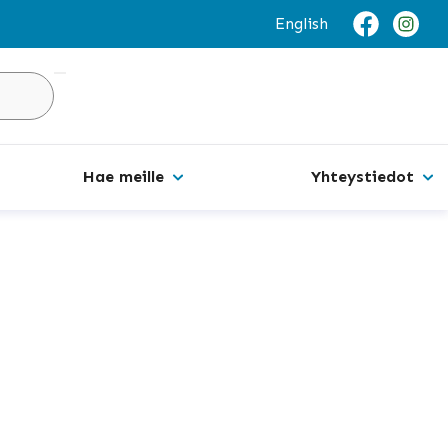
English
Hakusivu
Hae meille
Yhteystiedot