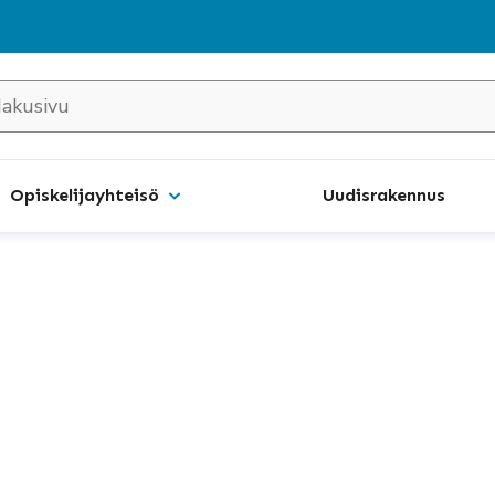
Opiskelijayhteisö
Uudisrakennus