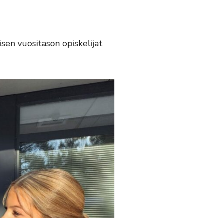
isen vuositason opiskelijat