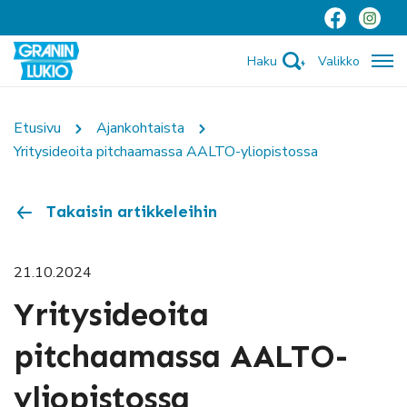
Haku
Valikko
Etusivu
Ajankohtaista
Yritysideoita pitchaamassa AALTO-yliopistossa
Takaisin artikkeleihin
21.10.2024
Yritysideoita
pitchaamassa AALTO-
yliopistossa