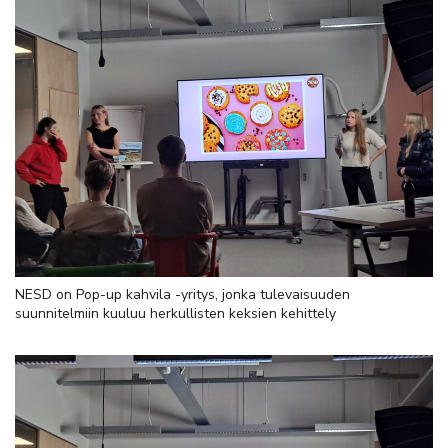
NESD on Pop-up kahvila -yritys, jonka tulevaisuuden
suunnitelmiin kuuluu herkullisten keksien kehittely