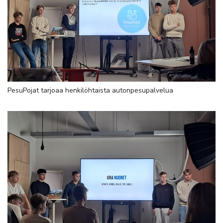
PesuPojat tarjoaa henkilöhtaista autonpesupalvelua