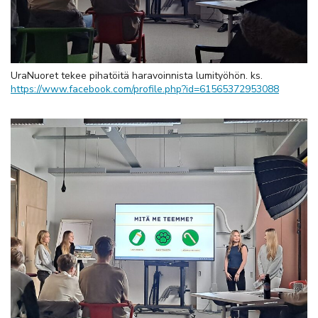
UraNuoret tekee pihatöitä haravoinnista lumityöhön. ks.
https://www.facebook.com/profile.php?id=61565372953088